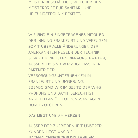
MEISTER BESCHÄFTIGT, WELCHER DEN
MEISTERBRIEF FÜR SANITÄR- UND
HEIZUNGSTECHNIK BESITZT.
WIR SIND EIN EINGETRAGENES MITGLIED
DER INNUNG FRANKFURT UND VERFÜGEN
SOMIT ÜBER ALLE ÄNDERUNGEN DER
ANERKANNTEN REGELN DER TECHNIK
SOWIE DIE NEUSTEN DIN-VORSCHRIFTEN,
AUSSERDEM SIND WIR ZUGELASSENER
PARTNER DER
VERSORGUNGSUNTERNEHMEN IN
FRANKFURT UND UMGEBUNG.
EBENSO SIND WIR IM BESITZ DER WHG
PRÜFUNG UND DAMIT BERECHTIGT
ARBEITEN AN ÖLFEUERUNGSANLAGEN
DURCHZUFÜHREN.
DAS LIEGT UNS AM HERZEN:
AUSSER DER ZUFRIEDENHEIT UNSERER
KUNDEN LIEGT UNS DIE
NACHWUCHSFÖRDERUNG SEHR AM