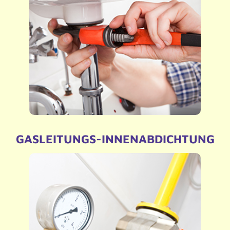
– Defekte Armaturen?
– Tropfende Rohre?
– Kundendienst oder Wartung benötigt?
– Kein Problem, wir kümmern uns darum!
GASLEITUNGS-INNENABDICHTUNG
– Gasleitungssanierung ohne Zerstörung der
Wände, ohne Austausch der Leitungen.
– Einfach, schnell und sauber.