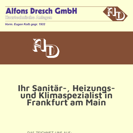
Ihr Sanitär-, Heizungs-
und Klimaspezialist in
Frankfurt am Main
DAS ZEICHNET UNS AUS: