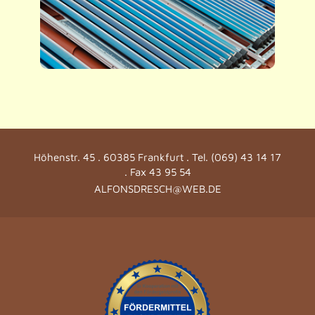
Höhenstr. 45 . 60385 Frankfurt . Tel. (069) 43 14 17
. Fax 43 95 54
ALFONSDRESCH@WEB.DE