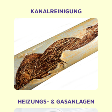
KANALREINIGUNG
– Reinigung von allen hausinternen
Abwasserleitungen
– sowie Regenwasserleitungen
HEIZUNGS- & GASANLAGEN