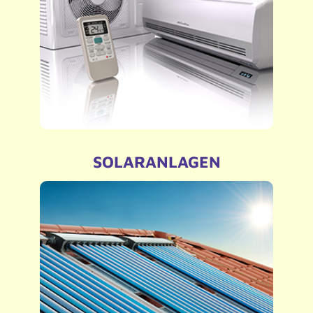
– Wartung
– Reparatur
SOLARANLAGEN
– Neuinstallation
– Instandhaltung
– Reparatur