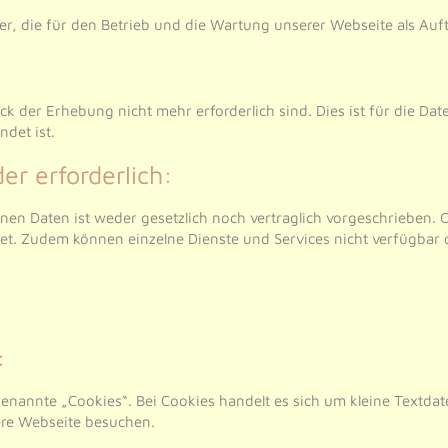
er, die für den Betrieb und die Wartung unserer Webseite als Auft
 der Erhebung nicht mehr erforderlich sind. Dies ist für die Date
ndet ist.
er erforderlich:
en Daten ist weder gesetzlich noch vertraglich vorgeschrieben. O
tet. Zudem können einzelne Dienste und Services nicht verfügbar 
:
nannte „Cookies“. Bei Cookies handelt es sich um kleine Textdate
ere Webseite besuchen.