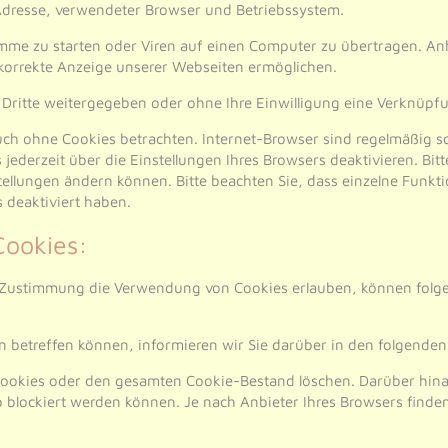
-Adresse, verwendeter Browser und Betriebssystem.
me zu starten oder Viren auf einen Computer zu übertragen. Anh
 korrekte Anzeige unserer Webseiten ermöglichen.
n Dritte weitergegeben oder ohne Ihre Einwilligung eine Verknüp
ch ohne Cookies betrachten. Internet-Browser sind regelmäßig so 
derzeit über die Einstellungen Ihres Browsers deaktivieren. Bitt
stellungen ändern können. Bitte beachten Sie, dass einzelne Funk
 deaktiviert haben.
Cookies:
er Zustimmung die Verwendung von Cookies erlauben, können folg
 betreffen können, informieren wir Sie darüber in den folgenden
 Cookies oder den gesamten Cookie-Bestand löschen. Darüber hina
 blockiert werden können. Je nach Anbieter Ihres Browsers finde