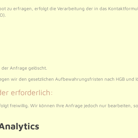
ot zu erfragen, erfolgt die Verarbeitung der in das Kontaktfor
O).
 der Anfrage gelöscht.
iegen wir den gesetzlichen Aufbewahrungsfristen nach HGB und lö
er erforderlich:
olgt freiwillig. Wir können Ihre Anfrage jedoch nur bearbeiten, 
Analytics