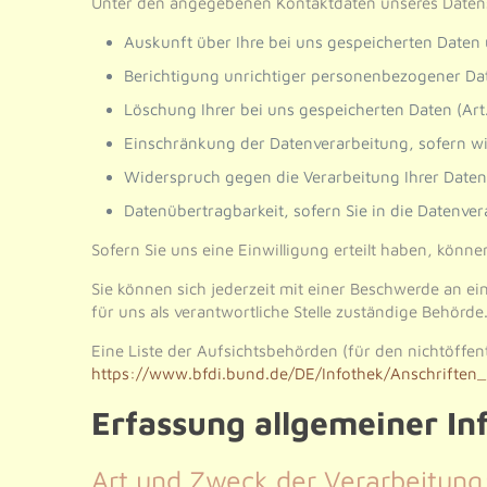
Unter den angegebenen Kontaktdaten unseres Datens
Auskunft über Ihre bei uns gespeicherten Daten 
Berichtigung unrichtiger personenbezogener Dat
Löschung Ihrer bei uns gespeicherten Daten (Art
Einschränkung der Datenverarbeitung, sofern wir
Widerspruch gegen die Verarbeitung Ihrer Daten
Datenübertragbarkeit, sofern Sie in die Datenve
Sofern Sie uns eine Einwilligung erteilt haben, könne
Sie können sich jederzeit mit einer Beschwerde an e
für uns als verantwortliche Stelle zuständige Behörde
Eine Liste der Aufsichtsbehörden (für den nichtöffent
https://www.bfdi.bund.de/DE/Infothek/Anschriften_
Erfassung allgemeiner I
Art und Zweck der Verarbeitung