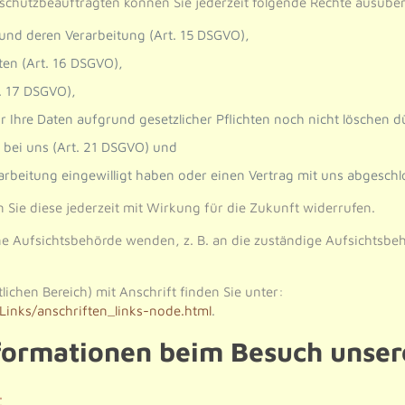
chutzbeauftragten können Sie jederzeit folgende Rechte ausübe
und deren Verarbeitung (Art. 15 DSGVO),
en (Art. 16 DSGVO),
. 17 DSGVO),
 Ihre Daten aufgrund gesetzlicher Pflichten noch nicht löschen d
 bei uns (Art. 21 DSGVO) und
rarbeitung eingewilligt haben oder einen Vertrag mit uns abgesch
n Sie diese jederzeit mit Wirkung für die Zukunft widerrufen.
ine Aufsichtsbehörde wenden, z. B. an die zuständige Aufsichtsb
.
lichen Bereich) mit Anschrift finden Sie unter:
Links/anschriften_links-node.html
.
nformationen beim Besuch unser
: