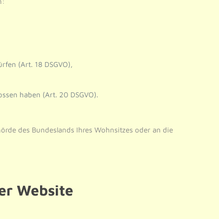
n:
ürfen (Art. 18 DSGVO),
lossen haben (Art. 20 DSGVO).
ehörde des Bundeslands Ihres Wohnsitzes oder an die
er Website