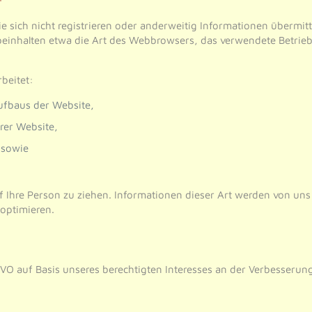
ie sich nicht registrieren oder anderweitig Informationen übermi
) beinhalten etwa die Art des Webbrowsers, das verwendete Betri
beitet:
ufbaus der Website,
rer Website,
 sowie
 Ihre Person zu ziehen. Informationen dieser Art werden von uns 
 optimieren.
SGVO auf Basis unseres berechtigten Interesses an der Verbesserung