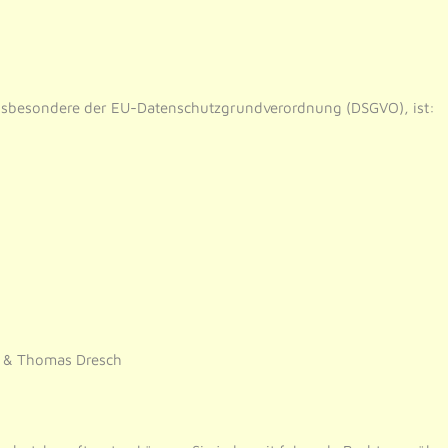
insbesondere der EU-Datenschutzgrundverordnung (DSGVO), ist:
ch & Thomas Dresch