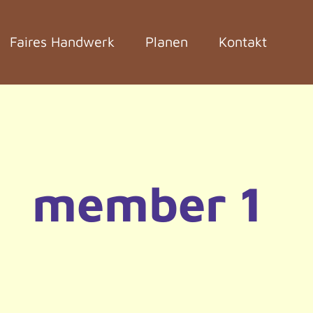
Faires Handwerk
Planen
Kontakt
member 1