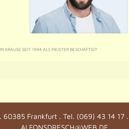
N KRAUSE SEIT 1994 ALS MEISTER BESCHÄFTIGT
. 60385 Frankfurt . Tel. (069) 43 14 17 
ALFONSDRESCH@WEB.DE